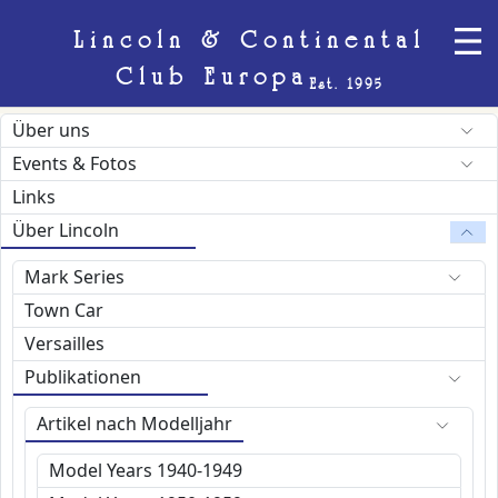
Lincoln & Continental
Club Europa
Est. 1995
Über uns
Events & Fotos
Links
Über Lincoln
Mark Series
Town Car
Versailles
Publikationen
Artikel nach Modelljahr
Model Years 1940-1949