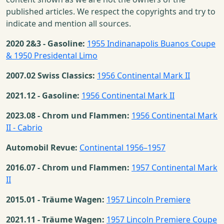
published articles. We respect the copyrights and try to
indicate and mention all sources.
2020 2&3 - Gasoline:
1955 Indinanapolis Buanos Coupe
& 1950 Presidental Limo
2007.02 Swiss Classics:
1956 Continental Mark II
2021.12 - Gasoline:
1956 Continental Mark II
2023.08 - Chrom und Flammen:
1956 Continental Mark
II - Cabrio
Automobil Revue:
Continental 1956–1957
2016.07 - Chrom und Flammen:
1957 Continental Mark
II
2015.01 - Träume Wagen:
1957 Lincoln Premiere
2021.11 - Träume Wagen:
1957 Lincoln Premiere Coupe