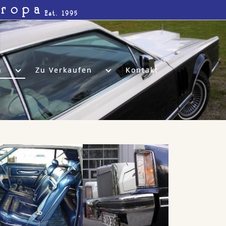
uropa
Est. 1995
n
Zu Verkaufen
Kontakt