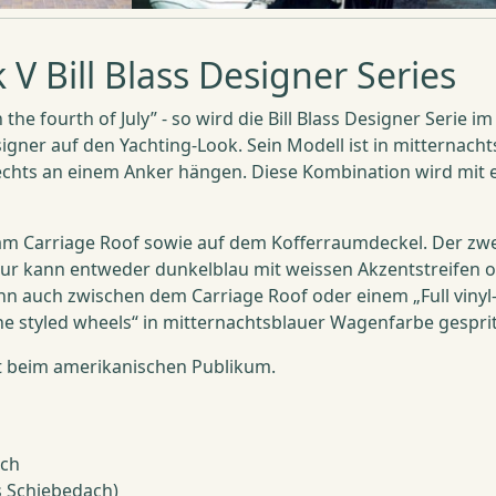
V Bill Blass Designer Series
n the fourth of July” - so wird die Bill Blass Designer Seri
ner auf den Yachting-Look. Sein Modell ist in mitternachts
echts an einem Anker hängen. Diese Kombination wird mit e
 am Carriage Roof sowie auf dem Kofferraumdeckel. Der zw
ieur kann entweder dunkelblau mit weissen Akzentstreifen 
kann auch zwischen dem Carriage Roof oder einem „Full vin
ne styled wheels“ in mitternachtsblauer Wagenfarbe gesprit
ebt beim amerikanischen Publikum.
ach
s Schiebedach)