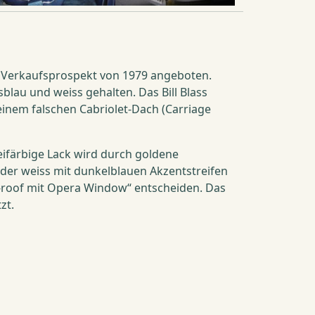
e im Verkaufsprospekt von 1979 angeboten.
blau und weiss gehalten. Das Bill Blass
inem falschen Cabriolet-Dach (Carriage
eifärbige Lack wird durch goldene
oder weiss mit dunkelblauen Akzentstreifen
yl-roof mit Opera Window“ entscheiden. Das
zt.