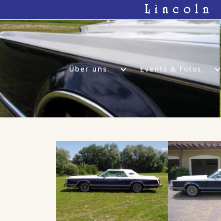
Lincoln
Über uns
Events & Fotos