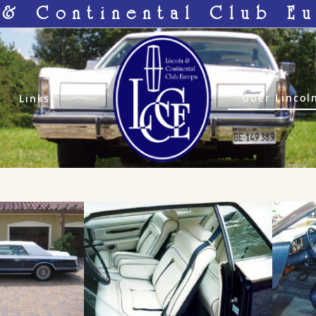
 & Continental Club E
Über Lincol
Links