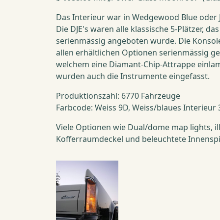
Das Interieur war in Wedgewood Blue oder J
Die DJE's waren alle klassische 5-Plätzer, d
serienmässig angeboten wurde. Die Konsole
allen erhältlichen Optionen serienmässig ge
welchem eine Diamant-Chip-Attrappe einlami
wurden auch die Instrumente eingefasst.
Produktionszahl: 6770 Fahrzeuge
Farbcode: Weiss 9D, Weiss/blaues Interieur
Viele Optionen wie Dual/dome map lights, il
Kofferraumdeckel und beleuchtete Innenspie