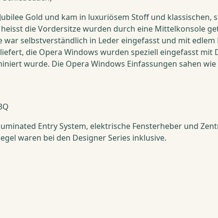
ubilee Gold und kam in luxuriösem Stoff und klassischen, s
as heisst die Vordersitze wurden durch eine Mittelkonsole g
 war selbstverständlich in Leder eingefasst und mit edle
liefert, die Opera Windows wurden speziell eingefasst mit D
niert wurde. Die Opera Windows Einfassungen sahen wie ges
 3Q
luminated Entry System, elektrische Fensterheber und Zent
gel waren bei den Designer Series inklusive.