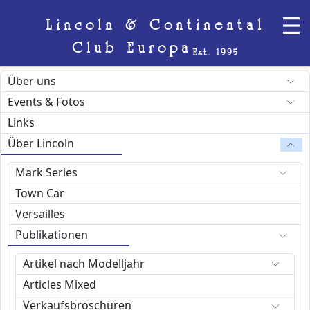
Lincoln & Continental
Club Europa
Est. 1995
Über uns
Events & Fotos
Links
Über Lincoln
Mark Series
Town Car
Versailles
Publikationen
Artikel nach Modelljahr
Articles Mixed
Verkaufsbroschüren