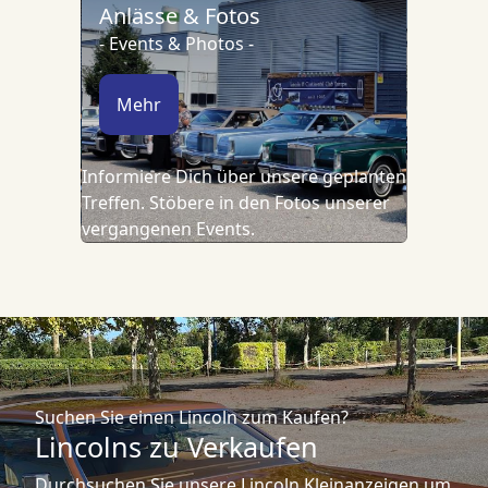
Anlässe & Fotos
- Events & Photos -
Mehr
Informiere Dich über unsere geplanten
Treffen. Stöbere in den Fotos unserer
vergangenen Events.
Suchen Sie einen Lincoln zum Kaufen?
Lincolns zu Verkaufen
Durchsuchen Sie unsere Lincoln Kleinanzeigen um