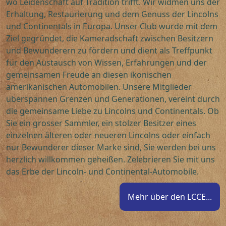
wo Leidenschaft auf Tradition trifft. Wir widmen uns der
Erhaltung, Restaurierung und dem Genuss der Lincolns
und Continentals in Europa. Unser Club wurde mit dem
Ziel gegründet, die Kameradschaft zwischen Besitzern
und Bewunderern zu fördern und dient als Treffpunkt
für den Austausch von Wissen, Erfahrungen und der
gemeinsamen Freude an diesen ikonischen
amerikanischen Automobilen. Unsere Mitglieder
überspannen Grenzen und Generationen, vereint durch
die gemeinsame Liebe zu Lincolns und Continentals. Ob
Sie ein grosser Sammler, ein stolzer Besitzer eines
einzelnen älteren oder neueren Lincolns oder einfach
nur Bewunderer dieser Marke sind, Sie werden bei uns
herzlich willkommen geheißen. Zelebrieren Sie mit uns
das Erbe der Lincoln- und Continental-Automobile.
Mehr über den LCCE...