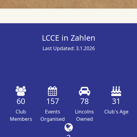
LCCE in Zahlen
Last Updated: 3.1.2026
60
157
78
31
Club
Events
Lincolns
Club's Age
Members
Organised
Owned