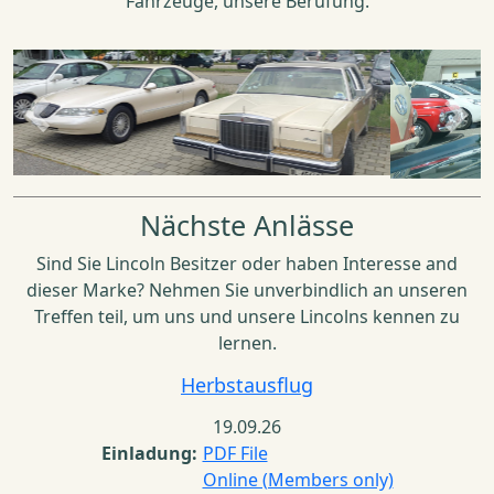
Fahrzeuge, unsere Berufung.
Previous
Next
Nächste Anlässe
Sind Sie Lincoln Besitzer oder haben Interesse and
dieser Marke? Nehmen Sie unverbindlich an unseren
Treffen teil, um uns und unsere Lincolns kennen zu
lernen.
Herbstausflug
19.09.26
Einladung:
PDF File
Online (Members only)