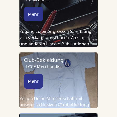
Mehr
Zugang zu einer grossen Sammlung
von Verkaufsbroschüren, Anzeigen
und anderen Lincoln-Publikationen.
Club-Bekleidung
- LCCE Merchandise -
Mehr
Zeigen Deine Mitgliedschaft mit
unserer exklusiven Clubbekleidung.