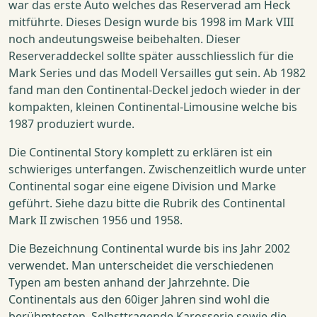
war das erste Auto welches das Reserverad am Heck
mitführte. Dieses Design wurde bis 1998 im Mark VIII
noch andeutungsweise beibehalten. Dieser
Reserveraddeckel sollte später ausschliesslich für die
Mark Series und das Modell Versailles gut sein. Ab 1982
fand man den Continental-Deckel jedoch wieder in der
kompakten, kleinen Continental-Limousine welche bis
1987 produziert wurde.
Die Continental Story komplett zu erklären ist ein
schwieriges unterfangen. Zwischenzeitlich wurde unter
Continental sogar eine eigene Division und Marke
geführt. Siehe dazu bitte die Rubrik des Continental
Mark II zwischen 1956 und 1958.
Die Bezeichnung Continental wurde bis ins Jahr 2002
verwendet. Man unterscheidet die verschiedenen
Typen am besten anhand der Jahrzehnte. Die
Continentals aus den 60iger Jahren sind wohl die
berühmtesten. Selbsttragende Karosserie sowie die