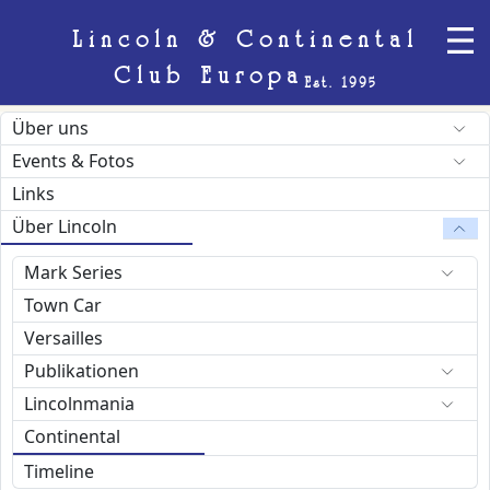
Lincoln & Continental
Club Europa
Est. 1995
Über uns
Events & Fotos
Links
Über Lincoln
Mark Series
Town Car
Versailles
Publikationen
Lincolnmania
Continental
Timeline