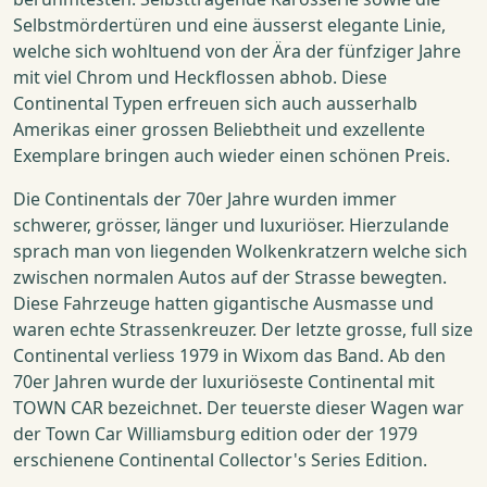
Selbstmördertüren und eine äusserst elegante Linie,
welche sich wohltuend von der Ära der fünfziger Jahre
mit viel Chrom und Heckflossen abhob. Diese
Continental Typen erfreuen sich auch ausserhalb
Amerikas einer grossen Beliebtheit und exzellente
Exemplare bringen auch wieder einen schönen Preis.
Die Continentals der 70er Jahre wurden immer
schwerer, grösser, länger und luxuriöser. Hierzulande
sprach man von liegenden Wolkenkratzern welche sich
zwischen normalen Autos auf der Strasse bewegten.
Diese Fahrzeuge hatten gigantische Ausmasse und
waren echte Strassenkreuzer. Der letzte grosse, full size
Continental verliess 1979 in Wixom das Band. Ab den
70er Jahren wurde der luxuriöseste Continental mit
TOWN CAR bezeichnet. Der teuerste dieser Wagen war
der Town Car Williamsburg edition oder der 1979
erschienene Continental Collector's Series Edition.